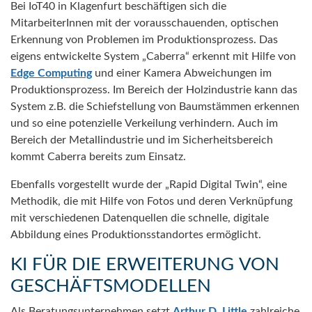
Bei IoT40 in Klagenfurt beschäftigen sich die
MitarbeiterInnen mit der vorausschauenden, optischen
Erkennung von Problemen im Produktionsprozess. Das
eigens entwickelte System „Caberra“ erkennt mit Hilfe von
Edge Computing
und einer Kamera Abweichungen im
Produktionsprozess. Im Bereich der Holzindustrie kann das
System z.B. die Schiefstellung von Baumstämmen erkennen
und so eine potenzielle Verkeilung verhindern. Auch im
Bereich der Metallindustrie und im Sicherheitsbereich
kommt Caberra bereits zum Einsatz.
Ebenfalls vorgestellt wurde der „Rapid Digital Twin“, eine
Methodik, die mit Hilfe von Fotos und deren Verknüpfung
mit verschiedenen Datenquellen die schnelle, digitale
Abbildung eines Produktionsstandortes ermöglicht.
KI FÜR DIE ERWEITERUNG VON
GESCHÄFTSMODELLEN
Als Beratungsunternehmen setzt
Arthur D. Little
zahlreiche