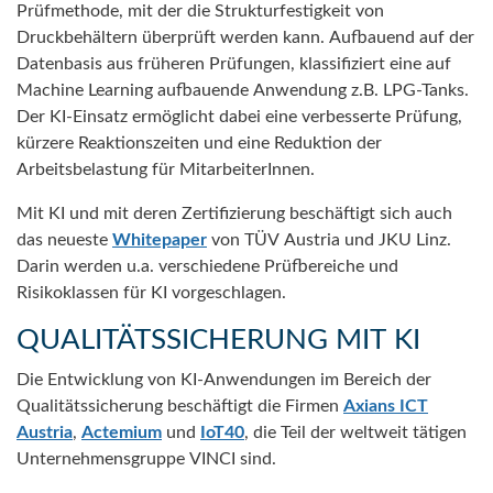
Prüfmethode, mit der die Strukturfestigkeit von
Druckbehältern überprüft werden kann. Aufbauend auf der
Datenbasis aus früheren Prüfungen, klassifiziert eine auf
Machine Learning aufbauende Anwendung z.B. LPG-Tanks.
Der KI-Einsatz ermöglicht dabei eine verbesserte Prüfung,
kürzere Reaktionszeiten und eine Reduktion der
Arbeitsbelastung für MitarbeiterInnen.
Mit KI und mit deren Zertifizierung beschäftigt sich auch
das neueste
Whitepaper
von TÜV Austria und JKU Linz.
Darin werden u.a. verschiedene Prüfbereiche und
Risikoklassen für KI vorgeschlagen.
QUALITÄTSSICHERUNG MIT KI
Die Entwicklung von KI-Anwendungen im Bereich der
Qualitätssicherung beschäftigt die Firmen
Axians ICT
Austria
,
Actemium
und
IoT40
, die Teil der weltweit tätigen
Unternehmensgruppe VINCI sind.