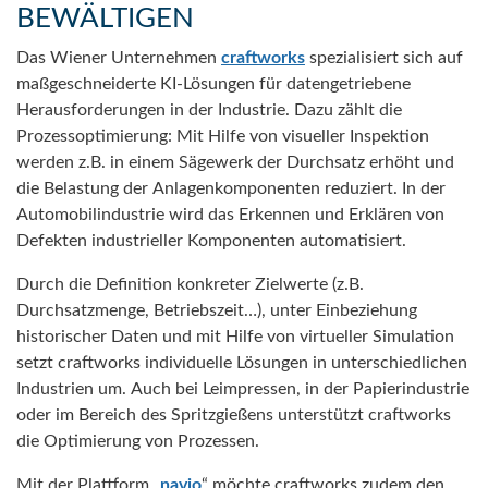
BEWÄLTIGEN
Das Wiener Unternehmen
craftworks
spezialisiert sich auf
maßgeschneiderte KI-Lösungen für datengetriebene
Herausforderungen in der Industrie. Dazu zählt die
Prozessoptimierung: Mit Hilfe von visueller Inspektion
werden z.B. in einem Sägewerk der Durchsatz erhöht und
die Belastung der Anlagenkomponenten reduziert. In der
Automobilindustrie wird das Erkennen und Erklären von
Defekten industrieller Komponenten automatisiert.
Durch die Definition konkreter Zielwerte (z.B.
Durchsatzmenge, Betriebszeit…), unter Einbeziehung
historischer Daten und mit Hilfe von virtueller Simulation
setzt craftworks individuelle Lösungen in unterschiedlichen
Industrien um. Auch bei Leimpressen, in der Papierindustrie
oder im Bereich des Spritzgießens unterstützt craftworks
die Optimierung von Prozessen.
Mit der Plattform „
navio
“ möchte craftworks zudem den