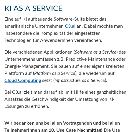
KI AS A SERVICE
Eine auf KI aufbauende Software-Suite bietet das
amerikanische Unternehmen
C3.ai
an. Dabei möchte man
insbesondere die Komplexität der eingesetzten
Technologien für AnwenderInnen vereinfachen.
Die verschiedenen Applikationen (
Software as a Service
) des
Unternehmens umfassen z.B. Predictive Maintenance oder
Energie-Management. Sie bauen auf einer eigens kreierten
Plattform auf (
Platform as a Service
), die wiederum auf
Cloud Computing
setzt (
Infrastructure as a Service
).
Bei C3.ai zielt man darauf ab, mit Hilfe eines ganzheitlichen
Ansatzes die Geschwindigkeit der Umsetzung von KI-
Lösungen zu erhöhen.
Wir bedanken uns bei allen Vortragenden und bei allen
TeilnehmerInnen am 10. Use Case Nachmittag!
Die Use