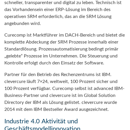
schneller, transparenter und digital zu leben. Technisch ist
das Vorhandensein einer ERP-Lösung im Bereich des
operativen SRM erforderlich, das an die SRM Lösung
angebunden wird.
Curecomp ist Marktführer im DACH-Bereich und bietet die
komplette Abdeckung der SRM Prozesse innerhalb einer
Standardlösung. Prozessautomatisierung bedingt primär
„gelebte“ Prozesse im Unternehmen. Die Steuerung und
Kontrolle erfolgt durch den Einsatz der Software.
Partner für den Betrieb des Rechenzentrums ist IBM.
clevercure läuft 7×24, weltweit, 100 Prozent sicher und
100 Prozent verfügbar. Curecomp selbst ist advanced IBM-
Business-Partner und clevercure ist im Global Solution
Directory der IBM als Lösung gelistet. clevercure wurde
2014 mit dem IBM Bestseller Award ausgezeichnet.
Industrie 4.0 Aktivität und
Geschäftsmodellinnovation