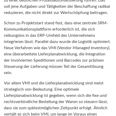
zu einer deutlichen Prozessautomatisierung führen. Das
soll jene Aufgaben und Tätigkeiten der Beschaffung radikal
reduzieren, die nicht direkt zur Wertschöpfung beitragen.
Schon zu Projektstart stand fest, dass eine zentrale SRM-
Kommunikationsplattform erforderlich ist, die sich
reibungslos in das ERP-Umfeld des Unternehmens
integrieren lässt. Parallel dazu wurde die Logistik optimiert.
Neue Verfahren wie das VMI (Vendor-Managed Inventory),
eine überarbeitete Lieferplanabwicklung, die Integration
der involvierten Speditionen und Barcodes zur präzisen
Steuerung der Lieferung müssen Teil der Gesamtlösung
sein.
Vor allem VMI und die Lieferplanabwicklung sind meist
strategisch von Bedeutung. Eine optimale
Lieferplanabwicklung ist gegeben, wenn sich die fixe und
rechtsverbindliche Bestellung der Waren so steuern lässt,
dass sie zum spätestmöglichen Zeitpunkt erfolgt. Ähnlich
verhält es sich beim VMI, um lange im Voraus einen