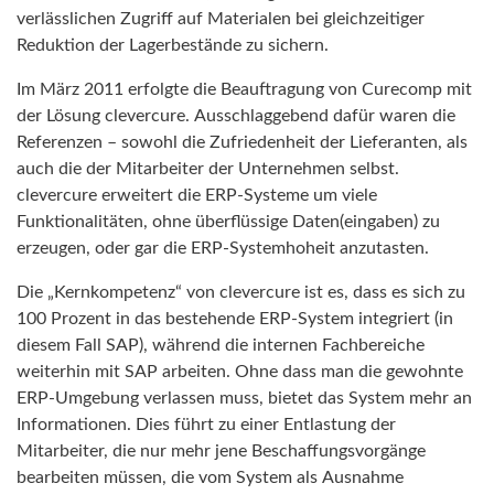
verlässlichen Zugriff auf Materialen bei gleichzeitiger
Reduktion der Lagerbestände zu sichern.
Im März 2011 erfolgte die Beauftragung von Curecomp mit
der Lösung clevercure. Ausschlaggebend dafür waren die
Referenzen – sowohl die Zufriedenheit der Lieferanten, als
auch die der Mitarbeiter der Unternehmen selbst.
clevercure erweitert die ERP-Systeme um viele
Funktionalitäten, ohne überflüssige Daten(eingaben) zu
erzeugen, oder gar die ERP-Systemhoheit anzutasten.
Die „Kernkompetenz“ von clevercure ist es, dass es sich zu
100 Prozent in das bestehende ERP-System integriert (in
diesem Fall SAP), während die internen Fachbereiche
weiterhin mit SAP arbeiten. Ohne dass man die gewohnte
ERP-Umgebung verlassen muss, bietet das System mehr an
Informationen. Dies führt zu einer Entlastung der
Mitarbeiter, die nur mehr jene Beschaffungsvorgänge
bearbeiten müssen, die vom System als Ausnahme