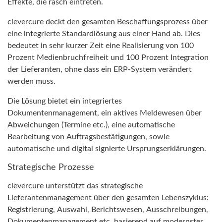
Effekte, die rasch eintreten.
clevercure deckt den gesamten Beschaffungsprozess über
eine integrierte Standardlösung aus einer Hand ab. Dies
bedeutet in sehr kurzer Zeit eine Realisierung von 100
Prozent Medienbruchfreiheit und 100 Prozent Integration
der Lieferanten, ohne dass ein ERP-System verändert
werden muss.
Die Lösung bietet ein integriertes
Dokumentenmanagement, ein aktives Meldewesen über
Abweichungen (Termine etc.), eine automatische
Bearbeitung von Auftragsbestätigungen, sowie
automatische und digital signierte Ursprungserklärungen.
Strategische Prozesse
clevercure unterstützt das strategische
Lieferantenmanagement über den gesamten Lebenszyklus:
Registrierung, Auswahl, Berichtswesen, Ausschreibungen,
Dokumentenmanagement etc. basierend auf modernster