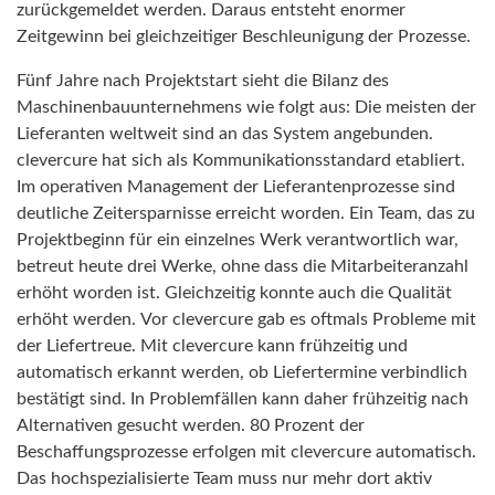
zurückgemeldet werden. Daraus entsteht enormer
Zeitgewinn bei gleichzeitiger Beschleunigung der Prozesse.
Fünf Jahre nach Projektstart sieht die Bilanz des
Maschinenbauunternehmens wie folgt aus: Die meisten der
Lieferanten weltweit sind an das System angebunden.
clevercure hat sich als Kommunikationsstandard etabliert.
Im operativen Management der Lieferantenprozesse sind
deutliche Zeitersparnisse erreicht worden. Ein Team, das zu
Projektbeginn für ein einzelnes Werk verantwortlich war,
betreut heute drei Werke, ohne dass die Mitarbeiteranzahl
erhöht worden ist. Gleichzeitig konnte auch die Qualität
erhöht werden. Vor clevercure gab es oftmals Probleme mit
der Liefertreue. Mit clevercure kann frühzeitig und
automatisch erkannt werden, ob Liefertermine verbindlich
bestätigt sind. In Problemfällen kann daher frühzeitig nach
Alternativen gesucht werden. 80 Prozent der
Beschaffungsprozesse erfolgen mit clevercure automatisch.
Das hochspezialisierte Team muss nur mehr dort aktiv