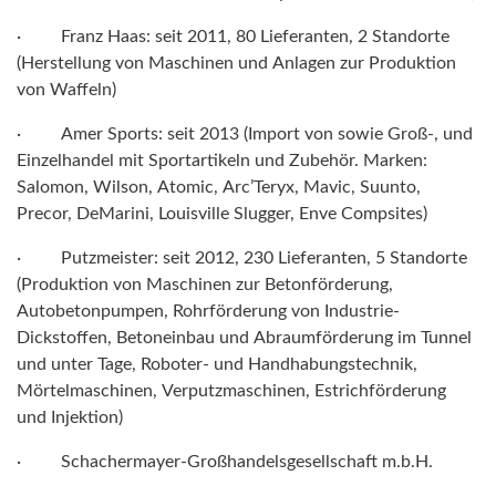
· Franz Haas: seit 2011, 80 Lieferanten, 2 Standorte
(Herstellung von Maschinen und Anlagen zur Produktion
von Waffeln)
· Amer Sports: seit 2013 (Import von sowie Groß-, und
Einzelhandel mit Sportartikeln und Zubehör. Marken:
Salomon, Wilson, Atomic, Arc’Teryx, Mavic, Suunto,
Precor, DeMarini, Louisville Slugger, Enve Compsites)
· Putzmeister: seit 2012, 230 Lieferanten, 5 Standorte
(Produktion von Maschinen zur Betonförderung,
Autobetonpumpen, Rohrförderung von Industrie-
Dickstoffen, Betoneinbau und Abraumförderung im Tunnel
und unter Tage, Roboter- und Handhabungstechnik,
Mörtelmaschinen, Verputzmaschinen, Estrichförderung
und Injektion)
· Schachermayer-Großhandelsgesellschaft m.b.H.