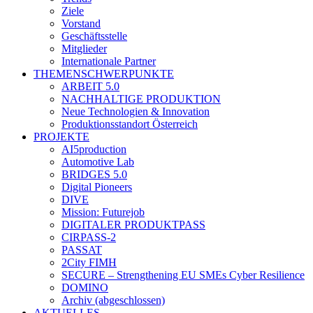
Ziele
Vorstand
Geschäftsstelle
Mitglieder
Internationale Partner
THEMENSCHWERPUNKTE
ARBEIT 5.0
NACHHALTIGE PRODUKTION
Neue Technologien & Innovation
Produktionsstandort Österreich
PROJEKTE
AI5production
Automotive Lab
BRIDGES 5.0
Digital Pioneers
DIVE
Mission: Futurejob
DIGITALER PRODUKTPASS
CIRPASS-2
PASSAT
2City FIMH
SECURE – Strengthening EU SMEs Cyber Resilience
DOMINO
Archiv (abgeschlossen)
AKTUELLES