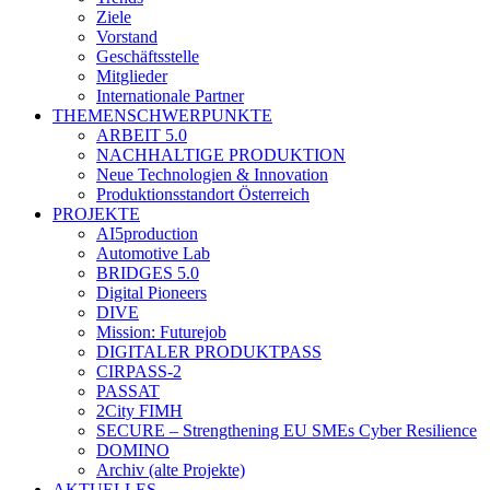
Ziele
Vorstand
Geschäftsstelle
Mitglieder
Internationale Partner
THEMENSCHWERPUNKTE
ARBEIT 5.0
NACHHALTIGE PRODUKTION
Neue Technologien & Innovation
Produktionsstandort Österreich
PROJEKTE
AI5production
Automotive Lab
BRIDGES 5.0
Digital Pioneers
DIVE
Mission: Futurejob
DIGITALER PRODUKTPASS
CIRPASS-2
PASSAT
2City FIMH
SECURE – Strengthening EU SMEs Cyber Resilience
DOMINO
Archiv (alte Projekte)
AKTUELLES