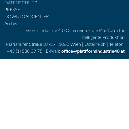
DATENSCHUTZ
PRESSE
DOWNLOADCENTER
Archiv
Verein Industrie 4.0 Österreich – die Plattform für
intelligente Produktion
Mariahilfer Straße 37-39 | 1060 Wien | Österreich | Telefon:
+43 (1) 588 39 75 | E-Mail:
office@plattformindustrie40.at