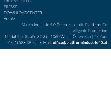
DATENSCHUTZ
PRESSE
DOWNLOADCENTER
Archiv
Verein Industrie 4.0 Österreich – die Plattform für
intelligente Produktion
Mariahilfer Straße 37-39 | 1060 Wien | Österreich | Telefon:
+43 (1) 588 39 75 | E-Mail:
office@plattformindustrie40.at