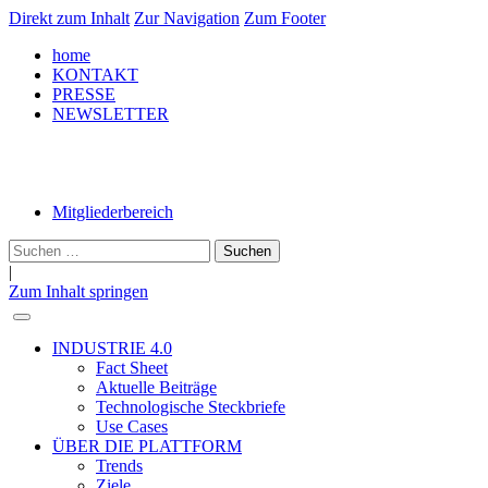
Direkt zum Inhalt
Zur Navigation
Zum Footer
home
KONTAKT
PRESSE
NEWSLETTER
LinkedIn
Mitgliederbereich
Suche
nach:
|
Zum Inhalt springen
INDUSTRIE 4.0
Fact Sheet
Aktuelle Beiträge
Technologische Steckbriefe
Use Cases
ÜBER DIE PLATTFORM
Trends
Ziele