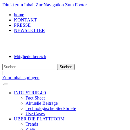
Direkt zum Inhalt
Zur Navigation
Zum Footer
home
KONTAKT
PRESSE
NEWSLETTER
LinkedIn
Mitgliederbereich
Suche
nach:
|
Zum Inhalt springen
INDUSTRIE 4.0
Fact Sheet
Aktuelle Beiträge
Technologische Steckbriefe
Use Cases
ÜBER DIE PLATTFORM
Trends
Ziele