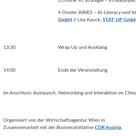
3 Online: KI Strategie – Ethikkompete
4 Onsite: AIRIES – AI-Literacy und V
GmbH
// Lisa Kauck,
STAT-UP Gmb
13:30
Wrap Up und Ausklang
14:00
Ende der Veranstaltung
Im Anschluss: Austausch, Networking und Interaktion im Clim
Organisiert von der Wirtschaftsagentur Wien in
Zusammenarbeit mit der Businessinitiative
CDR Austria
.