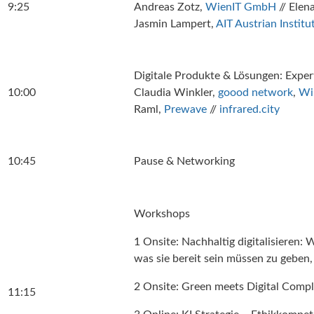
9:25
Andreas Zotz,
WienIT GmbH
// Elena
Jasmin Lampert,
AIT Austrian Institu
Digitale Produkte & Lösungen: Exper
10:00
Claudia Winkler,
goood network
,
Wi
Raml,
Prewave
//
infrared.city
10:45
Pause & Networking
Workshops
1 Onsite: Nachhaltig digitalisieren
was sie bereit sein müssen zu geben
2 Onsite: Green meets Digital Compl
11:15