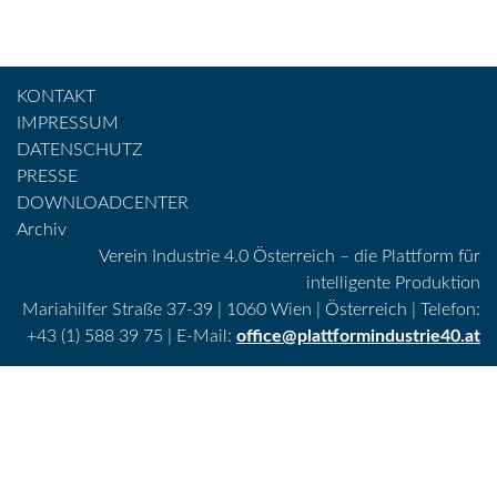
KONTAKT
IMPRESSUM
DATENSCHUTZ
PRESSE
DOWNLOADCENTER
Archiv
Verein Industrie 4.0 Österreich – die Plattform für
intelligente Produktion
Mariahilfer Straße 37-39 | 1060 Wien | Österreich | Telefon:
+43 (1) 588 39 75 | E-Mail:
office@plattformindustrie40.at