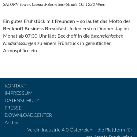
SATURN Tower, Leonard-Bernstein-Straße 10, 1220 Wien
Ein gutes Frühstück mit Freunden – so lautet das Motto des
Beckhoff Business Breakfast
. Jeden ersten Donnerstag im
Monat ab 07:30 Uhr lädt Beckhoff in die
österreichischen
Niederlassungen
zu einem Frühstück in gemütlicher
Atmosphäre ein.
KONTAKT
IMPRESSUM
DATENSCHUTZ
PRESSE
DOWNLOADCENTER
Archiv
Verein Industrie 4.0 Österreich – die Plattform für