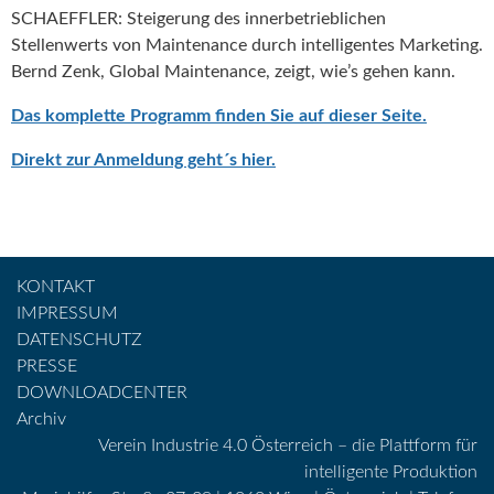
SCHAEFFLER: Steigerung des innerbetrieblichen
Stellenwerts von Maintenance durch intelligentes Marketing.
Bernd Zenk, Global Maintenance, zeigt, wie’s gehen kann.
Das komplette Programm finden Sie auf dieser Seite.
Direkt zur Anmeldung geht´s hier.
KONTAKT
IMPRESSUM
DATENSCHUTZ
PRESSE
DOWNLOADCENTER
Archiv
Verein Industrie 4.0 Österreich – die Plattform für
intelligente Produktion